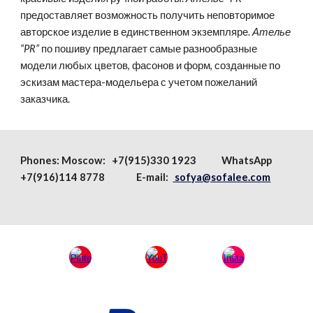
предоставляет возможность получить неповторимое
авторское изделие в единственном экземпляре.
Ателье
“PR”
по пошиву предлагает самые разнообразные
модели любых цветов, фасонов и форм, созданные по
эскизам мастера-модельера с учетом пожеланий
заказчика.
Phones:
Moscow
: +7(915)330 1923
WhatsApp
+7(916)114 8778 E-mail:
sofya@sofalee.com