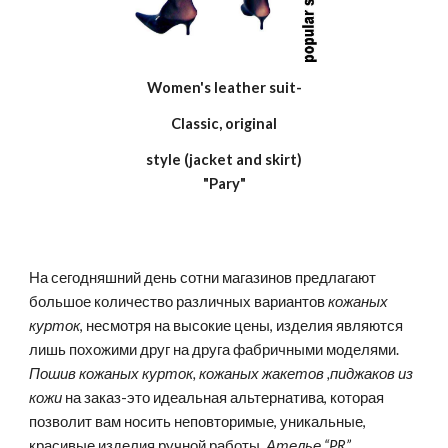
Women's leather suit-
Classic, original
style (jacket and skirt)
"Pary"
На сегодняшний день сотни магазинов предлагают
большое количество различных вариантов
кожаных
курток
, несмотря на высокие цены, изделия являются
лишь похожими друг на друга фабричными моделями.
Пошив кожаных курток, кожаных жакетов ,пиджаков из
кожи
на заказ-это идеальная альтернатива, которая
позволит вам носить неповторимые, уникальные,
красивые изделия ручной работы.
Ателье “PR”